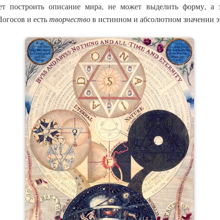
ет построить описание мира, не может выделить форму, а 
Логосов и есть
творчество
в истинном и абсолютном значении эт