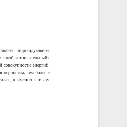
 любом индивидуальном
ом такой «относительный»
й совокупности энергий.
номерностям, тем больше
сила», и именно в таком