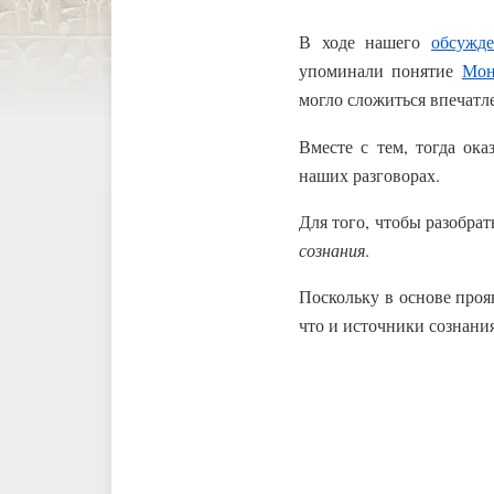
В ходе нашего
обсужд
упоминали понятие
Мон
могло сложиться впечатл
Вместе с тем, тогда ок
наших разговорах.
Для того, чтобы разобра
сознания
.
Поскольку в основе про
что и источники сознани