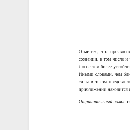
Отметим, что проявле
сознании, в том числе и
Логос тем более устойчи
Иными словами, чем бли
силы в таком представл
приближении находится 
Отрицательный полюс
те