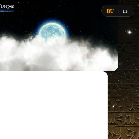
Галерея
RU
EN
|