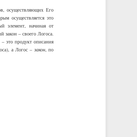
ов, осуществляющих Его
орым осуществляется это
ый элемент, начиная от
й закон – своего Логоса.
 – это продукт описания
оса), а Логос –
закон
, по