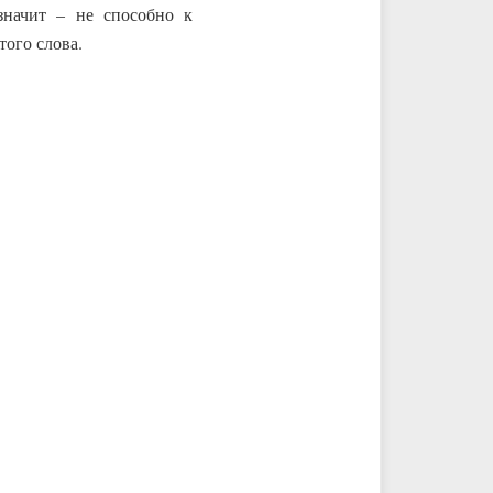
значит – не способно к
ого слова.