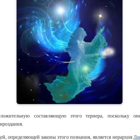
оложительную составляющую этого тернера, поскольку он
ироздания.
й, определяющей законы этого познания, является иерархия
Ло