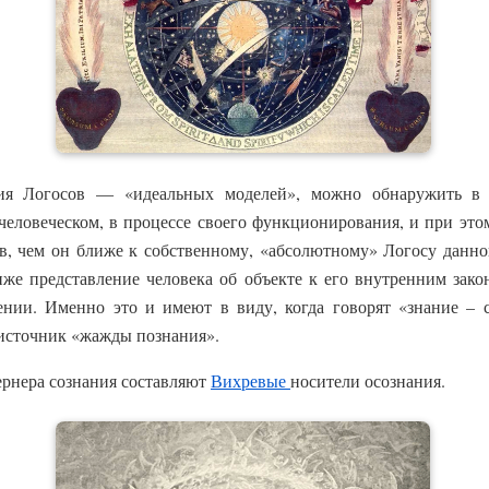
ния Логосов — «идеальных моделей», можно обнаружить в
 человеческом, в процессе своего функционирования, и при эт
в, чем он ближе к собственному, «абсолютному» Логосу данно
же представление человека об объекте к его внутренним зако
ении. Именно это и имеют в виду, когда говорят «знание – 
источник «жажды познания».
рнера сознания составляют
Вихревые
носители осознания.