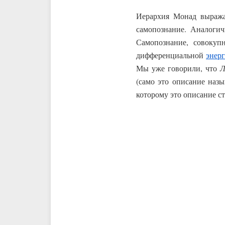
Иерархия Монад выража
самопознание. Аналогич
Самопознание, совокуп
дифференциальной
энер
Мы уже говорили, что
Л
(само это описание назы
которому это описание ст