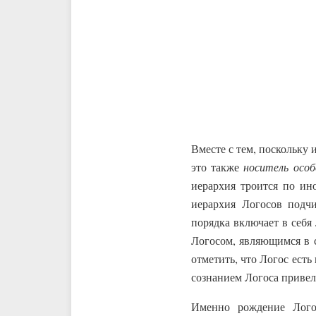
Вместе с тем, поскольку 
это также
носитель особ
иерархия троится по ин
иерархия Логосов подч
порядка включает в себя
Логосом, являющимся в 
отметить, что Логос ест
сознанием Логоса привел
Именно рождение Лог