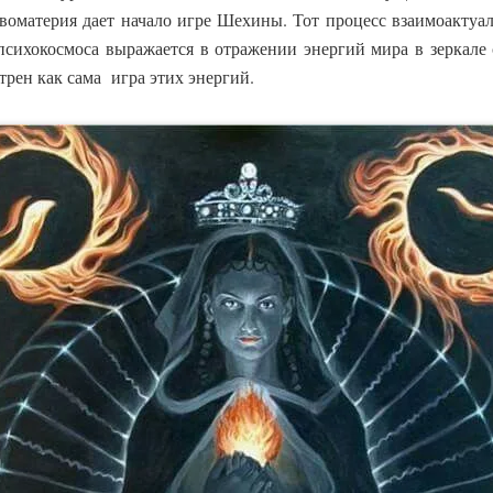
воматерия дает начало игре Шехины. Тот процесс взаимоактуал
психокосмоса выражается в отражении энергий мира в зеркале 
трен как сама игра этих энергий.