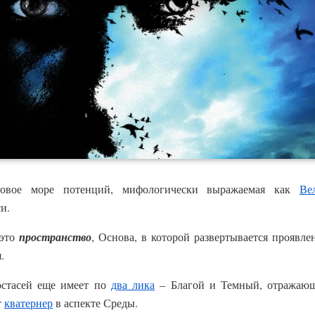
овое море потенций, мифологически выражаемая как
Ве
и.
 это
пространство
, Основа, в которой развертывается проявлен
.
остасей еще имеет по
два лика
– Благой и Темный, отражающ
т
кватернер
в аспекте Среды.