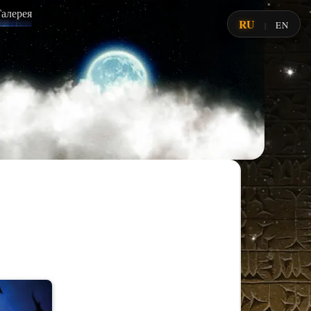
Галерея
RU
EN
|