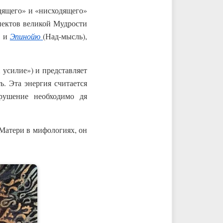
одящего» и «нисходящего»
пектов великой Мудрости
) и
Эпинойю
(Над-мысль),
, усилие») и представляет
ь. Эта энергия считается
рушение необходимо дя
 Матери в мифологиях, он