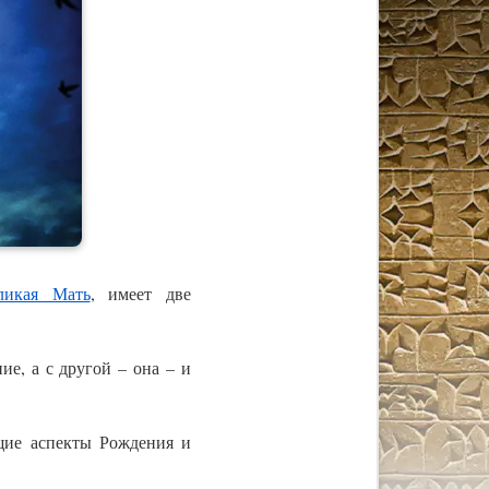
ликая Мать
, имеет две
ие, а с другой – она – и
ие аспекты Рождения и