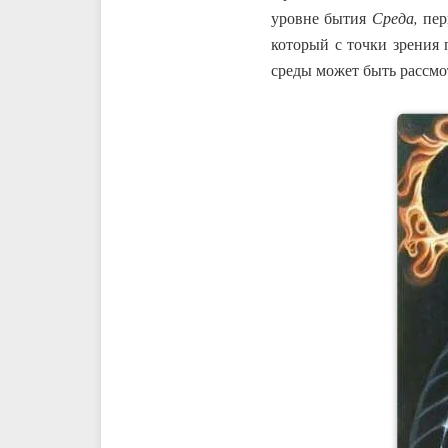
уровне бытия
Среда,
пер
который с точки зрения 
среды может быть рассмо