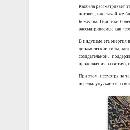
Каббала рассматривает э
потоков, или такой же 
Божества. Гностики боле
рассматриваемые как «
зо
В индуизме эта энергия 
динамические силы, кото
созидательной, поддер
продолжения развития), 
При этом, несмотря на т
нередко упускается из ви