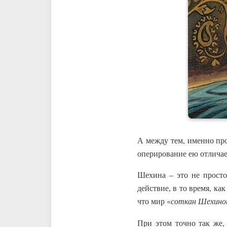
А между тем, именно пр
оперирование ею отличае
Шехина – это не прост
действие, в то время, ка
что мир «
соткан Шехино
При этом точно так же,