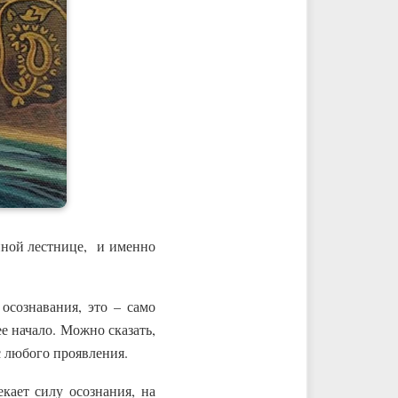
нной лестнице, и именно
 осознавания, это – само
е начало. Можно сказать,
ис любого проявления.
кает силу осознания, на