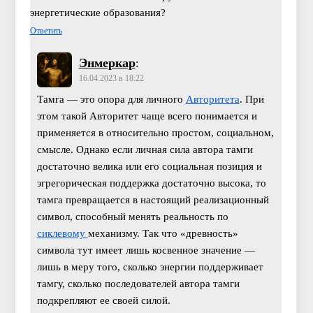
энергетические образования?
Ответить
Энмеркар
:
16.04.2023 в 18:22
Тамга — это опора для личного
Авторитета
. При
этом такой Авторитет чаще всего понимается и
применяется в относительно простом, социальном,
смысле. Однако если личная сила автора тамги
достаточно велика или его социальная позиция и
эгрегорическая поддержка достаточно высока, то
тамга превращается в настоящий реализационный
символ, способный менять реальность по
сиклевому
механизму. Так что «древность»
символа тут имеет лишь косвенное значение —
лишь в меру того, сколько энергии поддерживает
тамгу, сколько последователей автора тамги
подкрепляют ее своей силой.