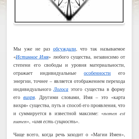
Мы уже не раз
обсуждали
, что так называемое
«
Истинное Имя
» любого существа, независимо от
степени его свободы и уровня материальности,
отражает индивидуальные
особенности
его
энергии, точнее – является отображением перехода
индивидуального
Логоса
этого существа в форму
его
вихря
. Другими словами, Имя – это «карта
вихря» существа, путь и способ его проявления, что
и суммируется в известной максиме: «
nomen est
numen
», «
имя есть сущность
».
Чаще всего, когда речь заходит о «Магии Имен»,