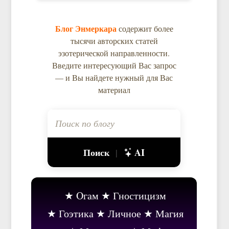
Блог Энмеркара
содержит более
тысячи авторских статей
эзотерической направленности.
Введите интересующий Вас запрос
— и Вы найдете нужный для Вас
материал
Поиск
AI
|
Oгам
Гностицизм
Гоэтика
Личное
Магия