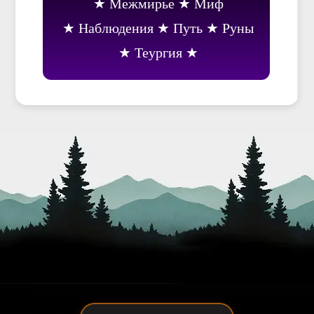
Межмирье
Миф
Наблюдения
Путь
Руны
Теургия