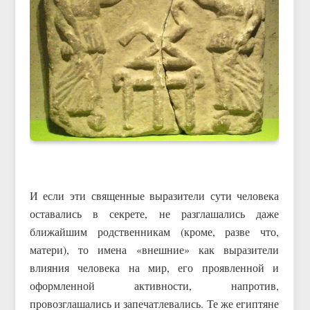
И если эти священные выразители сути человека
оставались в секрете, не разглашались даже
ближайшим родственникам (кроме, разве что,
матери), то имена «внешние» как выразители
влияния человека на мир, его проявленной и
оформленной активности, напротив,
провозглашались и запечатлевались. Те же египтяне