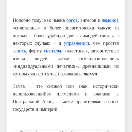
Подобно тому, как имена
богов
, ангелов и
демонов
«сплетались» в более энергетически емкую (а
потому – более удобную для взаимодействия, а в
некторых случаях – и
управления
), чем простая
запись
, форму
сигиллы
, «властные», авторитетные
имена людей также символизировались
«индивидуальными печатями», древнейшими из
которых являются так называемые
тамги
.
Тамга – это символ или знак, исторически
использовавшийся племенами и кланами в
Центральной Азии, а также правителями разных
государств и империй.