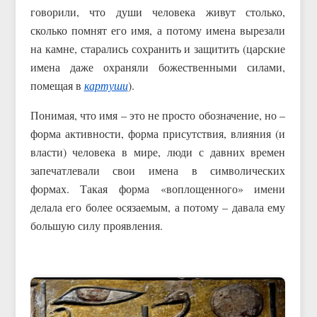
говорили, что души человека живут столько,
сколько помнят его имя, а потому имена вырезали
на камне, старались сохранить и защитить (царские
имена даже охраняли божественными силами,
помещая в
картуши
).
Понимая, что имя – это не просто обозначение, но –
форма активности, форма присутствия, влияния (и
власти) человека в мире, люди с давних времен
запечатлевали свои имена в символических
формах. Такая форма «воплощенного» имени
делала его более осязаемым, а потому – давала ему
большую силу проявления.