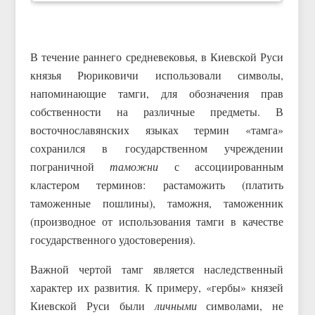
В течение раннего средневековья, в Киевской Руси
князья Рюриковичи использовали символы,
напоминающие тамги, для обозначения прав
собственности на различные предметы. В
восточнославянских языках термин «тамга»
сохранился в государственном учреждении
пограничной
таможни
с ассоциированным
кластером терминов: растаможить (платить
таможенные пошлины), таможня, таможенник
(производное от использования тамги в качестве
государственного удостоверения).
Важной чертой тамг является наследственный
характер их развития. К примеру, «гербы» князей
Киевской Руси были
личными
символами, не