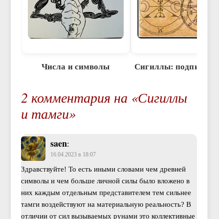
Числа и символы
Сигиллы: подписи ду
2 комментария на «Сигиллы
и тамги»
saen
:
16.04.2023 в 18:07
Здравствуйте! То есть иными словами чем древней
символы и чем больше личной силы было вложено в
них каждым отдельным представителем тем сильнее
тамги воздействуют на материальную реальность? В
отличии от сил вызываемых рунами это коллективные