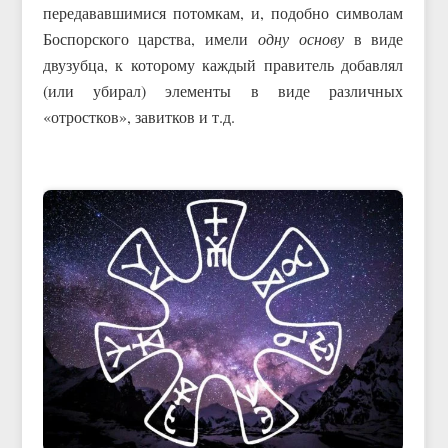
передававшимися потомкам, и, подобно символам
Боспорского царства, имели
одну основу
в виде
двузубца, к которому каждый правитель добавлял
(или убирал) элементы в виде различных
«отростков», завитков и т.д.