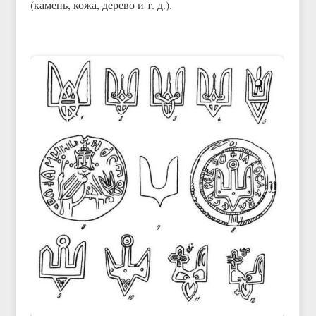
(камень, кожа, дерево и т. д.).