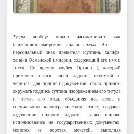
Тугры
вообще можно рассматривать как
ближайший «мирской» аналог
сигилл
. Это —
персональный знак правителя (султана, халифа,
хана) в Османской империи, содержащий его имя и
титул. Со времен улубея Орхана I, который
применял оттиск своей ладони, окунутой в
чернила, для подписи документов, стало принято
окружать подпись султана изображением его титула
и титула его отца, объединяя все слова в
специальном каллиграфическом стиле, создавая
отдаленное подобие ладони. Тугры широко
использовались на государственных документах,
монетах и воротах мечетей, выполняя