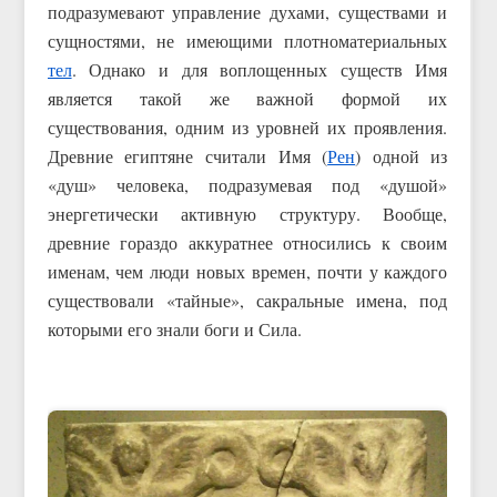
подразумевают управление духами, существами и
сущностями, не имеющими плотноматериальных
тел
. Однако и для воплощенных существ Имя
является такой же важной формой их
существования, одним из уровней их проявления.
Древние египтяне считали Имя (
Рен
) одной из
«душ» человека, подразумевая под «душой»
энергетически активную структуру. Вообще,
древние гораздо аккуратнее относились к своим
именам, чем люди новых времен, почти у каждого
существовали «тайные», сакральные имена, под
которыми его знали боги и Сила.