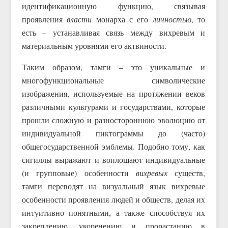
идентификационную функцию, связывая
проявления
власти
монарха с его
личностью
, то
есть – устанавливая связь между вихревым и
материальным уровнями его актвиности.
Таким образом, тамги – это уникальные и
многофункциональные символические
изображения, используемые на протяжении веков
различными культурами и государствами, которые
прошли сложную и разностороннюю эволюцию от
индивидуальной пиктограммы до (часто)
общегосударственной эмблемы. Подобно тому, как
сигиллы выражают и воплощают индивидуальные
(и групповые) особенности
вихревых
существ,
тамги переводят на визуальный язык вихревые
особенности проявления людей и обществ, делая их
интуитивно понятными, а также способствуя их
закреплению, укоренению и прорастанию в