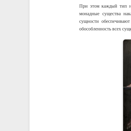
При этом каждый тип н
монадные существа нак
сущности обеспечивают
обособленность всех суще