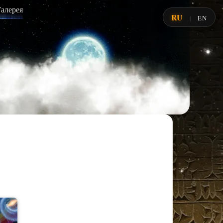
Галерея
RU
EN
|