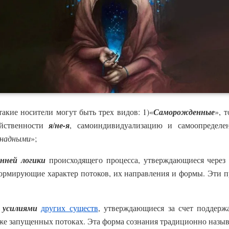
 такие носители могут быть трех видов: 1)«
Саморожденные
», 
ойственности
я
/
не-я
, самоиндивидуализацию и самоопределе
надными
»;
нней логики
происходящего процесса, утверждающиеся через 
формирующие характер потоков, их направления и формы. Эти 
 усилиями
других существ
, утверждающиеся за счет поддерж
уже запущенных потоках. Эта форма сознания традиционно назыв