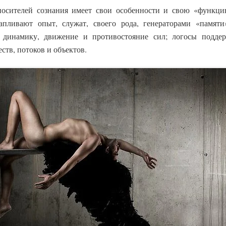
осителей сознания имеет свои особенности и свою «функци
апливают опыт, служат, своего рода, генераторами «памяти
 динамику, движение и противостояние сил; логосы подде
ств, потоков и объектов.