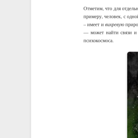
Отметим, что для отдель
примеру, человек, с одно
– имеет и
вихревую
природ
— может найти связи и
психокосмоса.