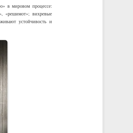
ю» в мировом процессе:
», «решимот»; вихревые
рживают устойчивость и