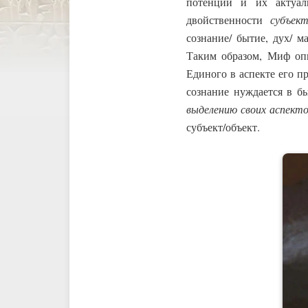
потенций и их актуал
двойственности
субъек
сознание/ бытие, дух/ 
Таким образом, Миф оп
Единого в аспекте его п
сознание нуждается в 
выделению своих аспекто
субъект/объект.