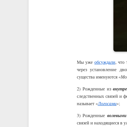
Мы уже
обсуждали
, что
через установление дв
существа именуются «
Мо
2) Рожденные из
внутре
следственных связей и 
называет «
Логосами
»;
3) Рожденные
волевыми
связей и находящиеся в 