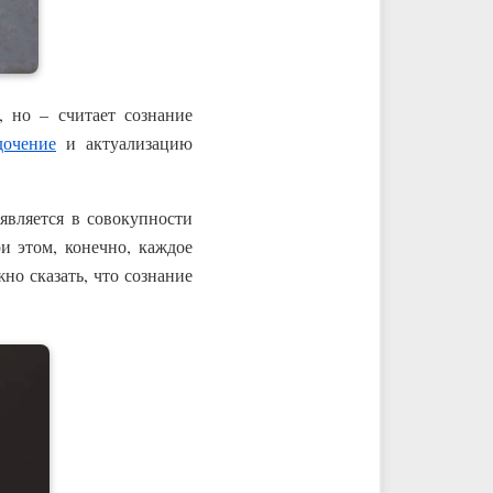
, но – считает сознание
дочение
и актуализацию
является в совокупности
ри этом, конечно, каждое
но сказать, что сознание